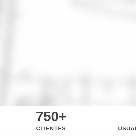
750
+
CLIENTES
USUA