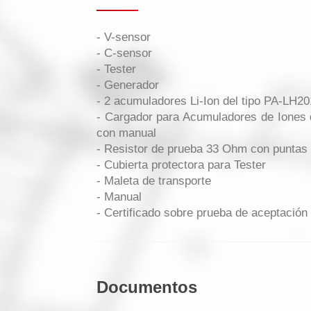
- V-sensor
- C-sensor
- Tester
- Generador
- 2 acumuladores Li-Ion del tipo PA-LH2
- Cargador para Acumuladores de Iones 
con manual
- Resistor de prueba 33 Ohm con puntas
- Cubierta protectora para Tester
- Maleta de transporte
- Manual
- Certificado sobre prueba de aceptació
Documentos