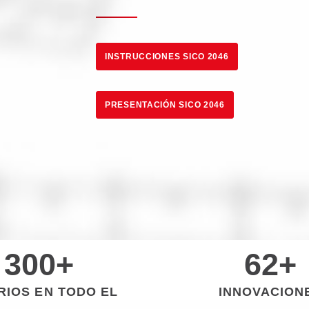
INSTRUCCIONES SICO 2046
PRESENTACIÓN SICO 2046
300
+
62
+
RIOS EN TODO EL
INNOVACION