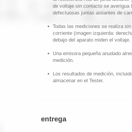
de voltaje sin contacto se averigua l
defectuosas juntas aislantes de carr
Todas las mediciones se realiza sin
corriente (imagen izquierda: derecha
debajo del aparato miden el voltaje.
Una emisora pequeña anudado alrede
medición.
Los resultados de medición, incluido
almacenar en el Tester.
entrega