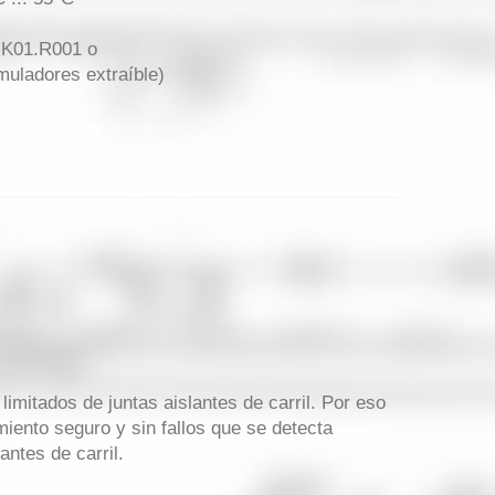
1.K01.R001 o
muladores extraíble)
limitados de juntas aislantes de carril. Por eso
iento seguro y sin fallos que se detecta
ntes de carril.