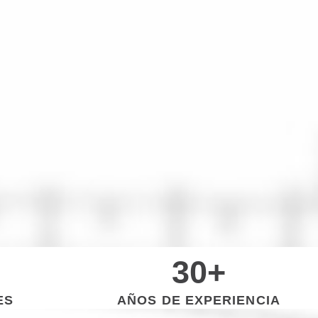
30
+
ES
AÑOS DE EXPERIENCIA