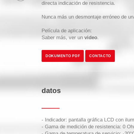
directa indicación de resistencia.
Nunca más un desmontaje erróneo de una j
Película de aplicación:
Saber más, ver un
video
.
DOKUMENTO PDF
CONTACTO
datos
- Indicador: pantalla gráfica LCD con ilu
- Gama de medición de resistencia: 0 
- Gama de temperatura de servicio: -20°C