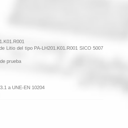
01.K01.R001
de Litio del tipo PA-LH201.K01.R001 SICO 5007
 de prueba
n 3.1 a UNE-EN 10204