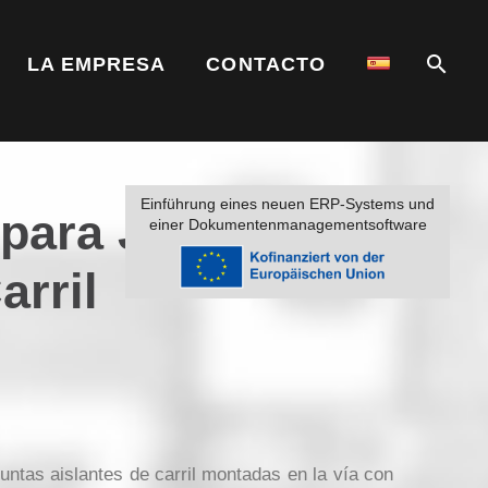
LA EMPRESA
CONTACTO
Einführung eines neuen ERP-Systems und
para Juntas
einer Dokumentenmanagementsoftware
arril
untas aislantes de carril montadas en la vía con