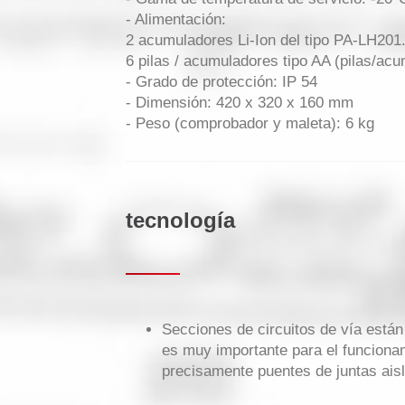
- Alimentación:
2 acumuladores Li-Ion del tipo PA-LH20
6 pilas / acumuladores tipo AA (pilas/acu
- Grado de protección: IP 54
- Dimensión: 420 x 320 x 160 mm
- Peso (comprobador y maleta): 6 kg
tecnología
Secciones de circuitos de vía están 
es muy importante para el funcionam
precisamente puentes de juntas aisla