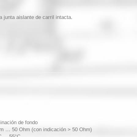
unta aislante de carril intacta.
minación de fondo
Ohm … 50 Ohm (con indicación > 50 Ohm)
 ... 55°C