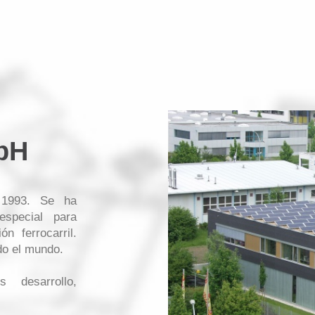
MUNDO
bH
 1993. Se ha
especial para
 ferrocarril.
do el mundo.
 desarrollo,