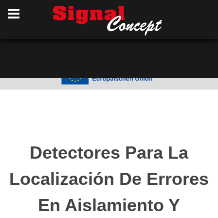
Einführung eines neuen ERP-Systems und
einer Dokumentenmanagementsoftware
Detectores Para La
Localización De Errores
En Aislamiento Y